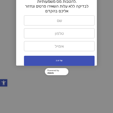
.להטבות מס משמעותיות
לבדיקה ללא עלות השאירו פרטים ונחזור
אליכם בהקדם
Powered by
Adoric
פתח סרגל