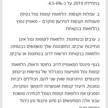
בתחילת 2019 על כ-4.5-6%.
ב. עמלות וקנסות: הלוואות קופות גמל נקיות
מעמלות וקנסות לפירעון מוקדם – מאפיין נפוץ
בהלוואות בנקאיות.
ג. ערבים ובטחונות: הלוואות לקופות גמל אינן
מחייבות ערבים; החסכונות שלך משמשים כבטוחה.
הלוואות בנקאיות דורשות לרוב בטחונות או ערבים.
בנוף פיננסי המאופיין לרוב בחוסר ודאות, הלוואות
קופות גמל מופיעות כמגדלור של גמישות וביטחון
פיננסיים. היתרונות שאין שני להם, הכוללים ריביות
נמוכות, היעדר קנסות ואפשרות להמשך הפקדות,
הופכים את הלוואות קופות הגמל לבחירה מושכת
עבור אלה המחפשים הן סיוע פיננסי והן ניהול
כספים חכם.