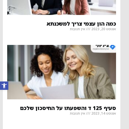
כמה הון עצמי צריך למשכנתא
אוגוסט 20, 2023
אין תגובות
פתח סרגל
סעיף 125 ד והשפעתו על החיסכון שלכם
אוגוסט 14, 2023
אין תגובות