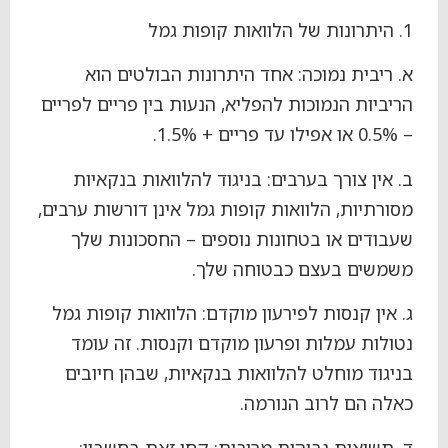
1. היתרונות של הלוואות קופות גמל
א. ריבית נמוכה: אחד היתרונות הבולטים הוא
הריביות הנמוכות להפליא, הנעות בין פריים לפריים
– 0.5% או אפילו עד פריים + 1.5%.
ב. אין צורך בערבים: בניגוד להלוואות בנקאיות
מסורתיות, הלוואות קופות גמל אינן דורשות ערבים,
שעבודים או בטחונות נוספים – החסכונות שלך
משמשים בעצם כבטוחה שלך.
ג. אין קנסות לפירעון מוקדם: הלוואות קופות גמל
נטולות עמלות ופרעון מוקדם וקנסות. זה עומד
בניגוד מוחלט להלוואות בנקאיות, שבהן חיובים
כאלה הם לרוב הנורמה.
ד. תשואות גבוהות מריבית: קחו זאת בחשבון: