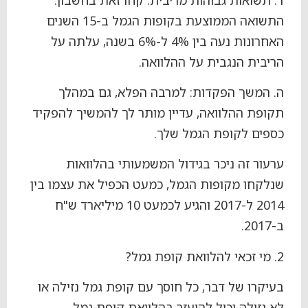
התשואה הממוצעת בקופות הגמל ב-15 השנים
האחרונות נעה בין 4% ל-6% בשנה, עלתה על
הריבית הנגבית על ההלוואה.
ה. המשך הפקדות: למרבה הפלא, גם במהלך
תקופת ההלוואה, עדיין מותר לך להמשיך להפקיד
כספים לקופת הגמל שלך.
ערעור זה ניכר בגידול המשמעותי בהלוואות
שנלקחו מקופות הגמל, כמעט הכפיל את עצמו בין
2014 ל-2017 והגיע לכמעט 10 מיליארד ש"ח
ב-2017.
2. מי זכאי להלוואת קופת גמל?
בעיקרו של דבר, כל חוסך עם קופת גמל נזילה או
לא נזילה יכול להיעזר בהלוואת קופת גמל.