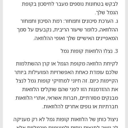
לבקש בטחונות נוספים מעבר לחיסכון בקופת
הגמל שלך.
ג. הערכת סיכונים ותמחור: רמת הסיכון ותמחור
ההלוואה, כלומר שיעור הריבית, נקבעים על סמך
המאפיינים האישיים שלך ואופי ההלוואה.
3. נצלו הלוואות קופות גמל
לקיחת הלוואה מקופת הגמל או קרן ההשתלמות
שלכם עומדת כאחת האפשרויות המועילות ביותר
הקיימות כיום. זה חיוני למחזיקי קופות גמל לנצל
את ההזדמנות הזו לפני שהם שוקלים הלוואות
מבנקים מסורתיים, חברות אשראי, אתרי הלוואות
חברתיות או גופים אחרים להלוואות.
ניצול כוחן של הלוואות קופות גמל לא רק מעניקה
לך גישה לתנאים נוחים ולמינימום פורמליות אלא