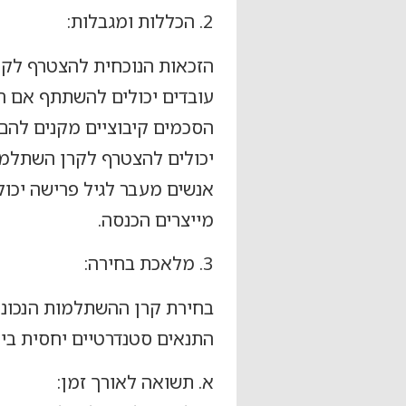
2. הכללות ומגבלות:
הזכאות הנוכחית להצטרף לקר
עובדים יכולים להשתתף אם 
הסכמים קיבוציים מקנים להם
יכולים להצטרף לקרן השתלמו
אנשים מעבר לגיל פרישה יכו
מייצרים הכנסה.
3. מלאכת בחירה:
בחירת קרן ההשתלמות הנכונה
התנאים סטנדרטיים יחסית בין
א. תשואה לאורך זמן: