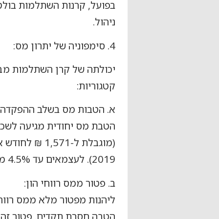
ניהול.
4. סימפוניה של יתרון מס:
יכולתה של קרן השתלמות מב
קטגוריות:
א. הטבות מס בשלב ההפקדה:
הטבת מס יחודית מגיעה לשכ
2019). לעצמאים עד 4.5% מהכנסתם יכולים להיחשב כהוצאה.
ב. פטור ממס רווחי הון:
ליהנות מפטור מלא ממס רווח
הטבה חסרת תקדים. פטור זה, ש