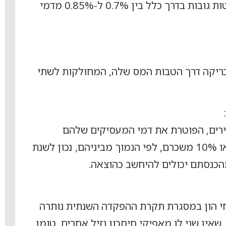
בפועל, קרנות השתלמות בולטות גובות בדרך כלל בין 0.7% ל-0.85% מדמי
ריקה דרך הטבות המס שלה, המחולקות לשתי
ירים, הפוטרת את דמי המעסיקים שלהם
(מוגבלת ל-1,571 ₪ לחודש או 10% משכרם, לפי הנמוך מביניהם, נכון לשנת
י הון במסגרת תקרת ההפקדה השנתית נותרה
אין שני לו מאפיקי חיסכון נזיל אחרים, טומן