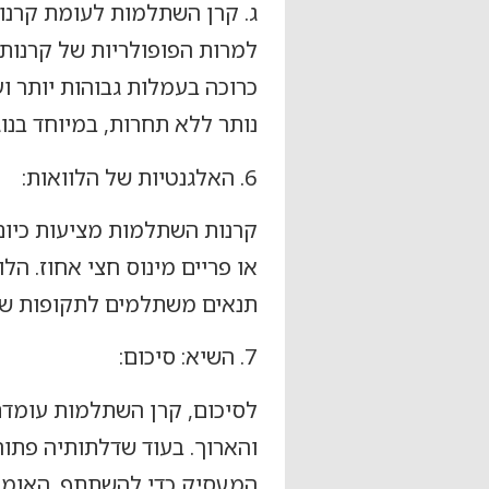
ג. קרן השתלמות לעומת קרנות
למרות הפופולריות של קרנות
כרוכה בעמלות גבוהות יותר ו
נותר ללא תחרות, במיוחד בנוג
6. האלגנטיות של הלוואות:
קרנות השתלמות מציעות כיום 
או פריים מינוס חצי אחוז. הל
תנאים משתלמים לתקופות של
7. השיא: סיכום:
לסיכום, קרן השתלמות עומדת 
והארוך. בעוד שדלתותיה פתוח
המעסיק כדי להשתתף. האומנו