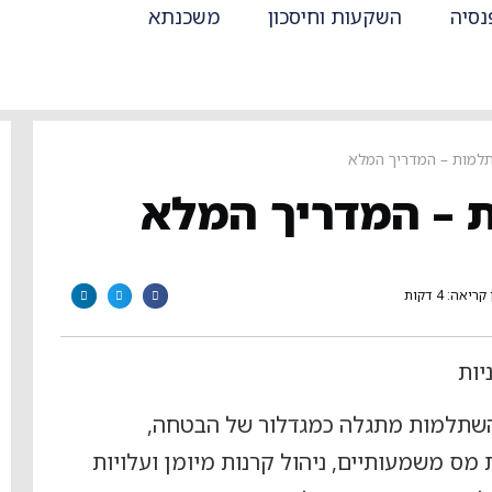
נסיה
השקעות וחיסכון
משכנתא
תלמות – המדריך המלא
 – המדריך המלא
קריאה: 4 דקות
יות
 השתלמות מתגלה כמגדלור של הבטחה,
מס משמעותיים, ניהול קרנות מיומן ועלויות