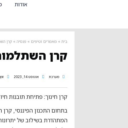
אודות
פ
בית
»
מאמרים וטיפים
»
פנסיה
»
קרן הש
קרן השתלמות
מערכת
אוגוסט 14, 2023
זמן 
קרן חינוך: פתיחת תובנות חיונ
בתחום התכנון הפיננסי, קרן
המתהדרת בשילוב של יתרונות 