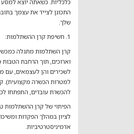
כלכליות. כשאתה יוצא למסע ל
התכונן לצייד את עצמך בתובנ
שלך.
1. חשיפת קרן ההשתלמות:
קרן השתלמות מתגלה כמכשיר ח
וארוכים, תוך הרחבת הטבות מ
לשכירים והן לעצמאים, עם מש
למטרות הכשרה מקצועית). ק
להכשרת עובדים, התפתחו לכלי
הפיתוי של קרן ההשתלמות טמו
לציון במהלך הפקדות ומשיכות,
אדמיניסטרטיביות.